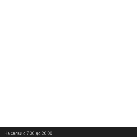
На связи с 7:00 до 20:00