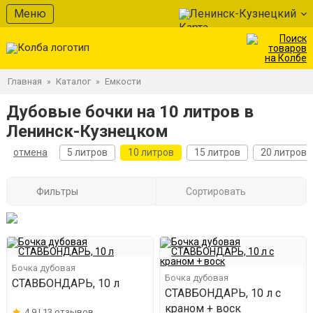
Меню
Ленинск-Кузнецкий
Главная
Каталог
Емкости
»
»
Дубовые бочки на 10 литров в
Ленинск-Кузнецком
отмена
5 литров
10 литров
15 литров
20 литров
Фильтры
Сортировать
Бочка дубовая
Бочка дубовая
СТАВБОНДАРЬ, 10 л
СТАВБОНДАРЬ, 10 л с
краном + воск
4.9 |
13 отзывов