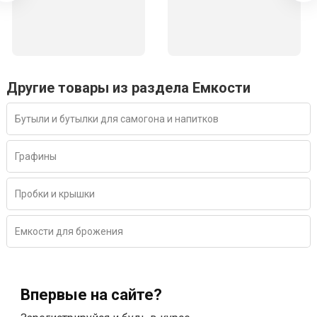
Другие товары из раздела Емкости
Бутыли и бутылки для самогона и напитков
Графины
Пробки и крышки
Емкости для брожения
Впервые на сайте?