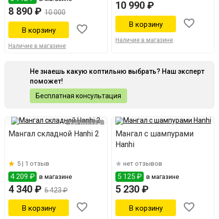
10 990 ₽
8 890 ₽
10 000
Наличие в магазине
Наличие в магазине
Не знаешь какую коптильню выбрать? Наш эксперт
поможет!
Бесплатная консультация
Хит продаж
Мангал складной Hanhi 2
Мангал с шампурами
Hanhi
5 |
1 отзыв
нет отзывов
4 209 ₽
5 125 ₽
в магазине
в магазине
4 340 ₽
5 230 ₽
6 423 ₽